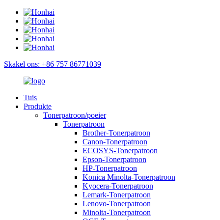
Skakel ons: +86 757 86771039
Tuis
Produkte
Tonerpatroon/poeier
Tonerpatroon
Brother-Tonerpatroon
Canon-Tonerpatroon
ECOSYS-Tonerpatroon
Epson-Tonerpatroon
HP-Tonerpatroon
Konica Minolta-Tonerpatroon
Kyocera-Tonerpatroon
Lemark-Tonerpatroon
Lenovo-Tonerpatroon
Minolta-Tonerpatroon