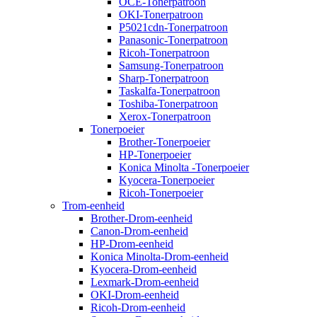
OCE-Tonerpatroon
OKI-Tonerpatroon
P5021cdn-Tonerpatroon
Panasonic-Tonerpatroon
Ricoh-Tonerpatroon
Samsung-Tonerpatroon
Sharp-Tonerpatroon
Taskalfa-Tonerpatroon
Toshiba-Tonerpatroon
Xerox-Tonerpatroon
Tonerpoeier
Brother-Tonerpoeier
HP-Tonerpoeier
Konica Minolta -Tonerpoeier
Kyocera-Tonerpoeier
Ricoh-Tonerpoeier
Trom-eenheid
Brother-Drom-eenheid
Canon-Drom-eenheid
HP-Drom-eenheid
Konica Minolta-Drom-eenheid
Kyocera-Drom-eenheid
Lexmark-Drom-eenheid
OKI-Drom-eenheid
Ricoh-Drom-eenheid