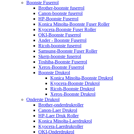
Boonste Fuserrol
Brother-boonste fuserrol
Canon-boonste fuserrol
HP-Boonste Fuserrol
Konica Minolta-Boonste Fuser Roller
Kyocera-Boonste Fuser Roller
OKI-Boonste Fuserrol
Ander - Boonste Fuserrol
Ricoh-boonste fuserrol
Samsung-Boonste Fuser Roller
Skerp-boonste fuserrol
Toshiba-Boonste Fuserrol
Xerox-Boonste Fuserrol
Boonste Drukrol
Konica Minolta-Boonste Drukrol
Kyocera-Boonste Drukrol
Ricoh-Boonste Drukrol
Xerox-Boonste Drukrol
Onderste Drukrol
Brother-onderdrukroller
Canon-Laer Drukrol
HP-Laer Druk Roller
Konica Minolta-Laerdrukrol
Kyocera-Laerdrukroller
OKI-Onderdrukrol