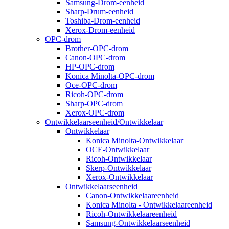
Samsung-Drom-eenheid
Sharp-Drum-eenheid
Toshiba-Drom-eenheid
Xerox-Drom-eenheid
OPC-drom
Brother-OPC-drom
Canon-OPC-drom
HP-OPC-drom
Konica Minolta-OPC-drom
Oce-OPC-drom
Ricoh-OPC-drom
Sharp-OPC-drom
Xerox-OPC-drom
Ontwikkelaarseenheid/Ontwikkelaar
Ontwikkelaar
Konica Minolta-Ontwikkelaar
OCE-Ontwikkelaar
Ricoh-Ontwikkelaar
Skerp-Ontwikkelaar
Xerox-Ontwikkelaar
Ontwikkelaarseenheid
Canon-Ontwikkelaareenheid
Konica Minolta - Ontwikkelaareenheid
Ricoh-Ontwikkelaareenheid
Samsung-Ontwikkelaarseenheid