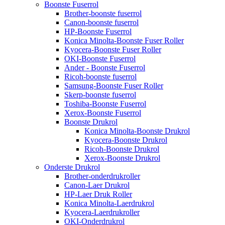
Boonste Fuserrol
Brother-boonste fuserrol
Canon-boonste fuserrol
HP-Boonste Fuserrol
Konica Minolta-Boonste Fuser Roller
Kyocera-Boonste Fuser Roller
OKI-Boonste Fuserrol
Ander - Boonste Fuserrol
Ricoh-boonste fuserrol
Samsung-Boonste Fuser Roller
Skerp-boonste fuserrol
Toshiba-Boonste Fuserrol
Xerox-Boonste Fuserrol
Boonste Drukrol
Konica Minolta-Boonste Drukrol
Kyocera-Boonste Drukrol
Ricoh-Boonste Drukrol
Xerox-Boonste Drukrol
Onderste Drukrol
Brother-onderdrukroller
Canon-Laer Drukrol
HP-Laer Druk Roller
Konica Minolta-Laerdrukrol
Kyocera-Laerdrukroller
OKI-Onderdrukrol