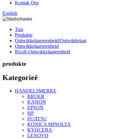
Kontak Ons
English
Tuis
Produkte
Ontwikkelaarseenheid/Ontwikkelaar
Ontwikkelaarseenheid
Ricoh-Ontwikkelaareenheid
produkte
Kategorieë
HANDELSMERKE
BROER
KANON
EPSON
HP
FUJITSU
KONICA MINOLTA
KYOCERA
LENOVO