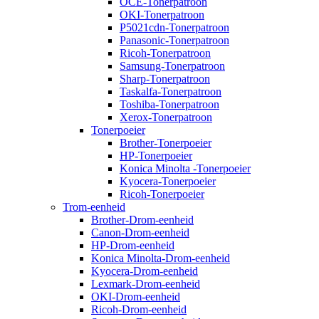
OCE-Tonerpatroon
OKI-Tonerpatroon
P5021cdn-Tonerpatroon
Panasonic-Tonerpatroon
Ricoh-Tonerpatroon
Samsung-Tonerpatroon
Sharp-Tonerpatroon
Taskalfa-Tonerpatroon
Toshiba-Tonerpatroon
Xerox-Tonerpatroon
Tonerpoeier
Brother-Tonerpoeier
HP-Tonerpoeier
Konica Minolta -Tonerpoeier
Kyocera-Tonerpoeier
Ricoh-Tonerpoeier
Trom-eenheid
Brother-Drom-eenheid
Canon-Drom-eenheid
HP-Drom-eenheid
Konica Minolta-Drom-eenheid
Kyocera-Drom-eenheid
Lexmark-Drom-eenheid
OKI-Drom-eenheid
Ricoh-Drom-eenheid