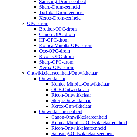
Samsung-Drom-eenheid
Sharp-Drum-eenheid
Toshiba-Drom-eenheid
Xerox-Drom-eenheid
OPC-drom
Brother-OPC-drom
Canon-OPC-drom
HP-OPC-drom
Konica Minolta-OPC-drom
Oce-OPC-drom
Ricoh-OPC-drom
Sharp-OPC-drom
Xerox-OPC-drom
Ontwikkelaarseenheid/Ontwikkelaar
Ontwikkelaar
Konica Minolta-Ontwikkelaar
OCE-Ontwikkelaar
Ricoh-Ontwikkelaar
Skerp-Ontwikkelaar
Xerox-Ontwikkelaar
Ontwikkelaarseenheid
Canon-Ontwikkelaareenheid
Konica Minolta - Ontwikkelaareenheid
Ricoh-Ontwikkelaareenheid
Samsung-Ontwikkelaarseenheid