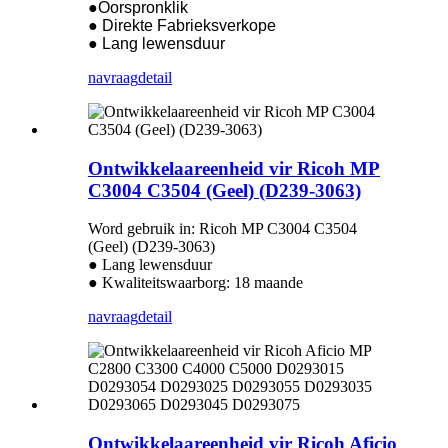
●Oorspronklik
● Direkte Fabrieksverkope
● Lang lewensduur
navraag
detail
Ontwikkelaareenheid vir Ricoh MP
C3004 C3504 (Geel) (D239-3063)
Word gebruik in: Ricoh MP C3004 C3504
(Geel) (D239-3063)
● Lang lewensduur
● Kwaliteitswaarborg: 18 maande
navraag
detail
Ontwikkelaareenheid vir Ricoh Aficio