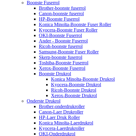
Boonste Fuserrol
Brother-boonste fuserrol
Canon-boonste fuserrol
HP-Boonste Fuserrol
Konica Minolta-Boonste Fuser Roller
Kyocera-Boonste Fuser Roller
OKI-Boonste Fuserrol
Ander - Boonste Fuserrol
Ricoh-boonste fuserrol
Samsung-Boonste Fuser Roller
Skerp-boonste fuserrol
Toshiba-Boonste Fuserrol
Xerox-Boonste Fuserrol
Boonste Drukrol
Konica Minolta-Boonste Drukrol
Kyocera-Boonste Drukrol
Ricoh-Boonste Drukrol
Xerox-Boonste Drukrol
Onderste Drukrol
Brother-onderdrukroller
Canon-Laer Drukroller
HP-Laer Druk Roller
Konica Minolta-Laerdrukrol
Kyocera-Laerdrukroller
OKI-Onderdrukrol