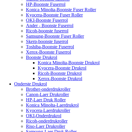
HP-Boonste Fuserrol
Konica Minolta-Boonste Fuser Roller
Kyocera-Boonste Fuser Roller
OKI-Boonste Fuserrol
Ander - Boonste Fuserrol
Ricoh-boonste fuserrol
Samsung-Boonste Fuser Roller
Skerp-boonste fuserrol
Toshiba-Boonste Fuserrol
Xerox-Boonste Fuserrol
Boonste Drukrol
Konica Minolta-Boonste Drukrol
Kyocera-Boonste Drukrol
Ricoh-Boonste Drukrol
Xerox-Boonste Drukrol
Onderste Drukrol
Brother-onderdrukroller
Canon-Laer Drukroller
HP-Laer Druk Roller
Konica Minolta-Laerdrukrol
Kyocera-Laerdrukroller
OKI-Onderdrukrol
Ricoh-onderdrukroller
Riso-Laer Drukroller
Samsung-Laer Druk Roller