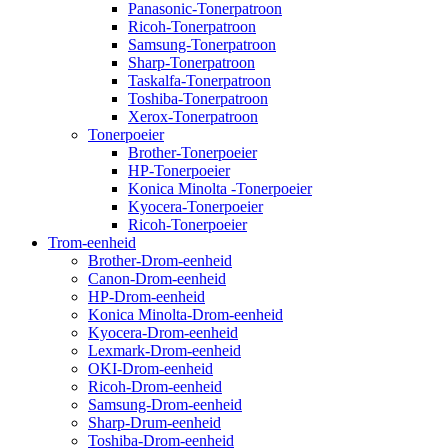
Panasonic-Tonerpatroon
Ricoh-Tonerpatroon
Samsung-Tonerpatroon
Sharp-Tonerpatroon
Taskalfa-Tonerpatroon
Toshiba-Tonerpatroon
Xerox-Tonerpatroon
Tonerpoeier
Brother-Tonerpoeier
HP-Tonerpoeier
Konica Minolta -Tonerpoeier
Kyocera-Tonerpoeier
Ricoh-Tonerpoeier
Trom-eenheid
Brother-Drom-eenheid
Canon-Drom-eenheid
HP-Drom-eenheid
Konica Minolta-Drom-eenheid
Kyocera-Drom-eenheid
Lexmark-Drom-eenheid
OKI-Drom-eenheid
Ricoh-Drom-eenheid
Samsung-Drom-eenheid
Sharp-Drum-eenheid
Toshiba-Drom-eenheid