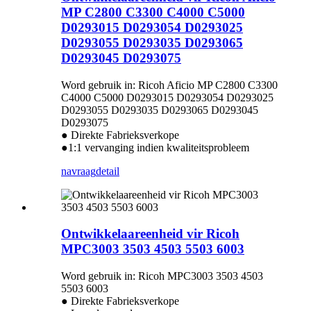
MP C2800 C3300 C4000 C5000
D0293015 D0293054 D0293025
D0293055 D0293035 D0293065
D0293045 D0293075
Word gebruik in: Ricoh Aficio MP C2800 C3300
C4000 C5000 D0293015 D0293054 D0293025
D0293055 D0293035 D0293065 D0293045
D0293075
● Direkte Fabrieksverkope
●1:1 vervanging indien kwaliteitsprobleem
navraag
detail
Ontwikkelaareenheid vir Ricoh
MPC3003 3503 4503 5503 6003
Word gebruik in: Ricoh MPC3003 3503 4503
5503 6003
● Direkte Fabrieksverkope