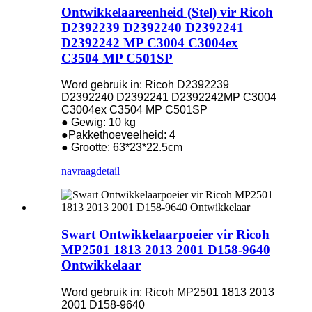
Ontwikkelaareenheid (Stel) vir Ricoh
D2392239 D2392240 D2392241
D2392242 MP C3004 C3004ex
C3504 MP C501SP
Word gebruik in: Ricoh D2392239
D2392240 D2392241 D2392242MP C3004
C3004ex C3504 MP C501SP
● Gewig: 10 kg
●Pakkethoeveelheid: 4
● Grootte: 63*23*22.5cm
navraag
detail
Swart Ontwikkelaarpoeier vir Ricoh
MP2501 1813 2013 2001 D158-9640
Ontwikkelaar
Word gebruik in: Ricoh MP2501 1813 2013
2001 D158-9640