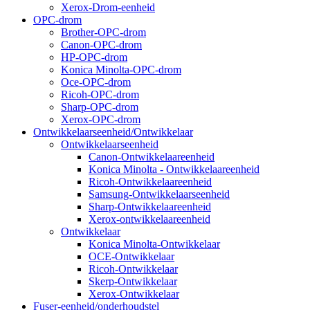
Xerox-Drom-eenheid
OPC-drom
Brother-OPC-drom
Canon-OPC-drom
HP-OPC-drom
Konica Minolta-OPC-drom
Oce-OPC-drom
Ricoh-OPC-drom
Sharp-OPC-drom
Xerox-OPC-drom
Ontwikkelaarseenheid/Ontwikkelaar
Ontwikkelaarseenheid
Canon-Ontwikkelaareenheid
Konica Minolta - Ontwikkelaareenheid
Ricoh-Ontwikkelaareenheid
Samsung-Ontwikkelaarseenheid
Sharp-Ontwikkelaareenheid
Xerox-ontwikkelaareenheid
Ontwikkelaar
Konica Minolta-Ontwikkelaar
OCE-Ontwikkelaar
Ricoh-Ontwikkelaar
Skerp-Ontwikkelaar
Xerox-Ontwikkelaar
Fuser-eenheid/onderhoudstel