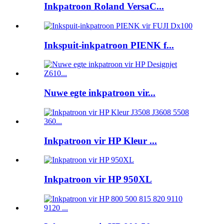
Inkpatroon Roland VersaC...
Inkspuit-inkpatroon PIENK f...
Nuwe egte inkpatroon vir...
Inkpatroon vir HP Kleur ...
Inkpatroon vir HP 950XL