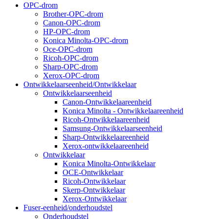
OPC-drom
Brother-OPC-drom
Canon-OPC-drom
HP-OPC-drom
Konica Minolta-OPC-drom
Oce-OPC-drom
Ricoh-OPC-drom
Sharp-OPC-drom
Xerox-OPC-drom
Ontwikkelaarseenheid/Ontwikkelaar
Ontwikkelaarseenheid
Canon-Ontwikkelaareenheid
Konica Minolta - Ontwikkelaareenheid
Ricoh-Ontwikkelaareenheid
Samsung-Ontwikkelaarseenheid
Sharp-Ontwikkelaareenheid
Xerox-ontwikkelaareenheid
Ontwikkelaar
Konica Minolta-Ontwikkelaar
OCE-Ontwikkelaar
Ricoh-Ontwikkelaar
Skerp-Ontwikkelaar
Xerox-Ontwikkelaar
Fuser-eenheid/onderhoudstel
Onderhoudstel