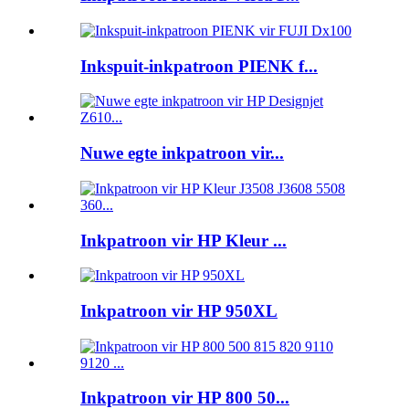
Inkspuit-inkpatroon PIENK f...
Nuwe egte inkpatroon vir...
Inkpatroon vir HP Kleur ...
Inkpatroon vir HP 950XL
Inkpatroon vir HP 800 50...