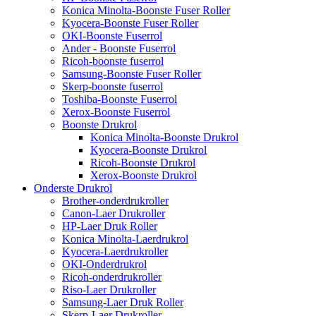
Konica Minolta-Boonste Fuser Roller
Kyocera-Boonste Fuser Roller
OKI-Boonste Fuserrol
Ander - Boonste Fuserrol
Ricoh-boonste fuserrol
Samsung-Boonste Fuser Roller
Skerp-boonste fuserrol
Toshiba-Boonste Fuserrol
Xerox-Boonste Fuserrol
Boonste Drukrol
Konica Minolta-Boonste Drukrol
Kyocera-Boonste Drukrol
Ricoh-Boonste Drukrol
Xerox-Boonste Drukrol
Onderste Drukrol
Brother-onderdrukroller
Canon-Laer Drukroller
HP-Laer Druk Roller
Konica Minolta-Laerdrukrol
Kyocera-Laerdrukroller
OKI-Onderdrukrol
Ricoh-onderdrukroller
Riso-Laer Drukroller
Samsung-Laer Druk Roller
Skerp-Laer Drukroller