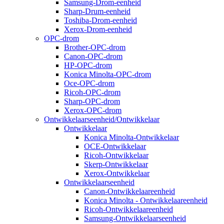
Samsung-Drom-eenheid
Sharp-Drum-eenheid
Toshiba-Drom-eenheid
Xerox-Drom-eenheid
OPC-drom
Brother-OPC-drom
Canon-OPC-drom
HP-OPC-drom
Konica Minolta-OPC-drom
Oce-OPC-drom
Ricoh-OPC-drom
Sharp-OPC-drom
Xerox-OPC-drom
Ontwikkelaarseenheid/Ontwikkelaar
Ontwikkelaar
Konica Minolta-Ontwikkelaar
OCE-Ontwikkelaar
Ricoh-Ontwikkelaar
Skerp-Ontwikkelaar
Xerox-Ontwikkelaar
Ontwikkelaarseenheid
Canon-Ontwikkelaareenheid
Konica Minolta - Ontwikkelaareenheid
Ricoh-Ontwikkelaareenheid
Samsung-Ontwikkelaarseenheid