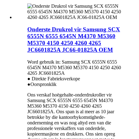
Onderste Drukrol vir Samsung SCX
6555N 6555 6545N M4370 M5360
M5370 4150 4250 4260 4265
JC6601825A JC66-01825A OEM
Word gebruik in: Samsung SCX 6555N 6555
6545N M4370 M5360 M5370 4150 4250 4260
4265 JC6601825A
● Direkte Fabrieksverkope
●Oorspronklik
Ons verskaf hoëgehalte-onderdrukroller vir
Samsung SCX 6555N 6555 6545N M4370
M5360 M5370 4150 4250 4260 4265
JC6601825A. Ons span is al meer as 10 jaar
betrokke by die kantoorbykomstighede-
onderneming en was nog altyd een van die
professionele verskaffers van onderdele,
kopieermasjiene en drukkers. Ons sien opreg