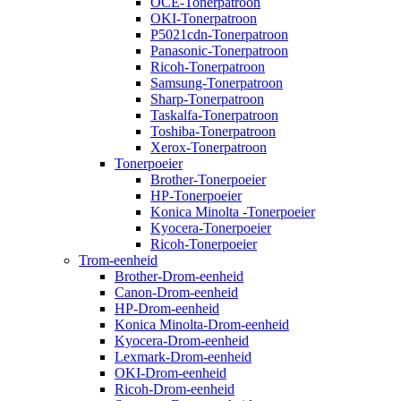
OCE-Tonerpatroon
OKI-Tonerpatroon
P5021cdn-Tonerpatroon
Panasonic-Tonerpatroon
Ricoh-Tonerpatroon
Samsung-Tonerpatroon
Sharp-Tonerpatroon
Taskalfa-Tonerpatroon
Toshiba-Tonerpatroon
Xerox-Tonerpatroon
Tonerpoeier
Brother-Tonerpoeier
HP-Tonerpoeier
Konica Minolta -Tonerpoeier
Kyocera-Tonerpoeier
Ricoh-Tonerpoeier
Trom-eenheid
Brother-Drom-eenheid
Canon-Drom-eenheid
HP-Drom-eenheid
Konica Minolta-Drom-eenheid
Kyocera-Drom-eenheid
Lexmark-Drom-eenheid
OKI-Drom-eenheid
Ricoh-Drom-eenheid