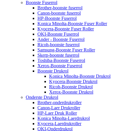
Boonste Fuserrol
Brother-boonste fuserrol
Canon-boonste fuserrol
HP-Boonste Fuserrol
Konica Minolta-Boonste Fuser Roller
Kyocera-Boonste Fuser Roller
OKI-Boonste Fuserrol
Ander - Boonste Fuserrol
Ricoh-boonste fuserrol
Samsung-Boonste Fuser Roller
Skerp-boonste fuserrol
Toshiba-Boonste Fuserrol
Xerox-Boonste Fuserrol
Boonste Drukrol
Konica Minolta-Boonste Drukrol
Kyocera-Boonste Drukrol
Ricoh-Boonste Drukrol
Xerox-Boonste Drukrol
Onderste Drukrol
Brother-onderdrukroller
Canon-Laer Drukroller
HP-Laer Druk Roller
Konica Minolta-Laerdrukrol
Kyocera-Laerdrukroller
OKI-Onderdrukrol