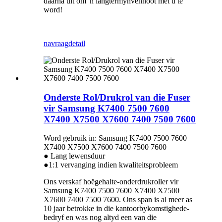
daarna uit om 'n langtermynvennoot met u te
word!
navraag
detail
Onderste Rol/Drukrol van die Fuser
vir Samsung K7400 7500 7600
X7400 X7500 X7600 7400 7500 7600
Word gebruik in: Samsung K7400 7500 7600
X7400 X7500 X7600 7400 7500 7600
● Lang lewensduur
●1:1 vervanging indien kwaliteitsprobleem
Ons verskaf hoëgehalte-onderdrukroller vir
Samsung K7400 7500 7600 X7400 X7500
X7600 7400 7500 7600. Ons span is al meer as
10 jaar betrokke in die kantoorbykomstighede-
bedryf en was nog altyd een van die