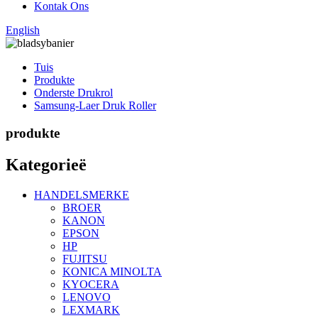
Kontak Ons
English
Tuis
Produkte
Onderste Drukrol
Samsung-Laer Druk Roller
produkte
Kategorieë
HANDELSMERKE
BROER
KANON
EPSON
HP
FUJITSU
KONICA MINOLTA
KYOCERA
LENOVO
LEXMARK