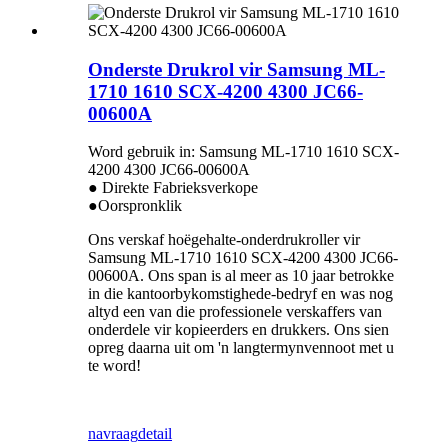
Onderste Drukrol vir Samsung ML-
1710 1610 SCX-4200 4300 JC66-
00600A
Word gebruik in: Samsung ML-1710 1610 SCX-
4200 4300 JC66-00600A
● Direkte Fabrieksverkope
●Oorspronklik
Ons verskaf hoëgehalte-onderdrukroller vir
Samsung ML-1710 1610 SCX-4200 4300 JC66-
00600A. Ons span is al meer as 10 jaar betrokke
in die kantoorbykomstighede-bedryf en was nog
altyd een van die professionele verskaffers van
onderdele vir kopieerders en drukkers. Ons sien
opreg daarna uit om 'n langtermynvennoot met u
te word!
navraag
detail