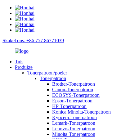
Skakel ons: +86 757 86771039
Tuis
Produkte
Tonerpatroon/poeier
Tonerpatroon
Brother-Tonerpatroon
Canon-Tonerpatroon
ECOSYS-Tonerpatroon
Epson-Tonerpatroon
HP-Tonerpatroon
Konica Minolta-Tonerpatroon
Kyocera-Tonerpatroon
Lemark-Tonerpatroon
Lenovo-Tonerpatroon
Minolta-Tonerpatroon