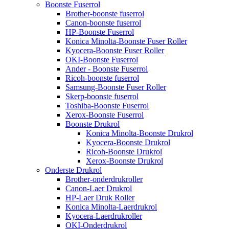
Boonste Fuserrol
Brother-boonste fuserrol
Canon-boonste fuserrol
HP-Boonste Fuserrol
Konica Minolta-Boonste Fuser Roller
Kyocera-Boonste Fuser Roller
OKI-Boonste Fuserrol
Ander - Boonste Fuserrol
Ricoh-boonste fuserrol
Samsung-Boonste Fuser Roller
Skerp-boonste fuserrol
Toshiba-Boonste Fuserrol
Xerox-Boonste Fuserrol
Boonste Drukrol
Konica Minolta-Boonste Drukrol
Kyocera-Boonste Drukrol
Ricoh-Boonste Drukrol
Xerox-Boonste Drukrol
Onderste Drukrol
Brother-onderdrukroller
Canon-Laer Drukrol
HP-Laer Druk Roller
Konica Minolta-Laerdrukrol
Kyocera-Laerdrukroller
OKI-Onderdrukrol