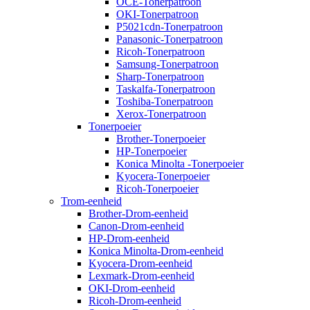
OCE-Tonerpatroon
OKI-Tonerpatroon
P5021cdn-Tonerpatroon
Panasonic-Tonerpatroon
Ricoh-Tonerpatroon
Samsung-Tonerpatroon
Sharp-Tonerpatroon
Taskalfa-Tonerpatroon
Toshiba-Tonerpatroon
Xerox-Tonerpatroon
Tonerpoeier
Brother-Tonerpoeier
HP-Tonerpoeier
Konica Minolta -Tonerpoeier
Kyocera-Tonerpoeier
Ricoh-Tonerpoeier
Trom-eenheid
Brother-Drom-eenheid
Canon-Drom-eenheid
HP-Drom-eenheid
Konica Minolta-Drom-eenheid
Kyocera-Drom-eenheid
Lexmark-Drom-eenheid
OKI-Drom-eenheid
Ricoh-Drom-eenheid