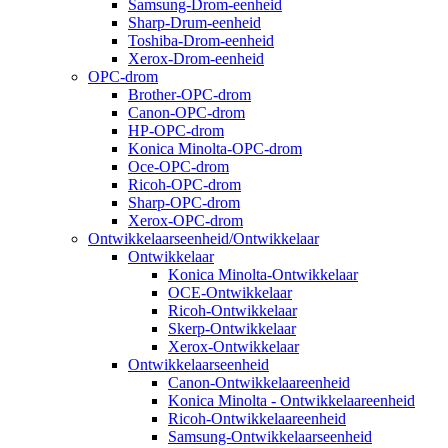
Samsung-Drom-eenheid
Sharp-Drum-eenheid
Toshiba-Drom-eenheid
Xerox-Drom-eenheid
OPC-drom
Brother-OPC-drom
Canon-OPC-drom
HP-OPC-drom
Konica Minolta-OPC-drom
Oce-OPC-drom
Ricoh-OPC-drom
Sharp-OPC-drom
Xerox-OPC-drom
Ontwikkelaarseenheid/Ontwikkelaar
Ontwikkelaar
Konica Minolta-Ontwikkelaar
OCE-Ontwikkelaar
Ricoh-Ontwikkelaar
Skerp-Ontwikkelaar
Xerox-Ontwikkelaar
Ontwikkelaarseenheid
Canon-Ontwikkelaareenheid
Konica Minolta - Ontwikkelaareenheid
Ricoh-Ontwikkelaareenheid
Samsung-Ontwikkelaarseenheid