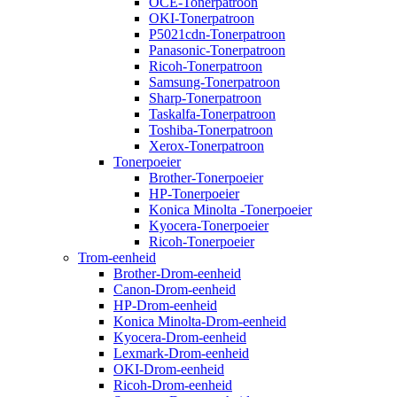
OCE-Tonerpatroon
OKI-Tonerpatroon
P5021cdn-Tonerpatroon
Panasonic-Tonerpatroon
Ricoh-Tonerpatroon
Samsung-Tonerpatroon
Sharp-Tonerpatroon
Taskalfa-Tonerpatroon
Toshiba-Tonerpatroon
Xerox-Tonerpatroon
Tonerpoeier
Brother-Tonerpoeier
HP-Tonerpoeier
Konica Minolta -Tonerpoeier
Kyocera-Tonerpoeier
Ricoh-Tonerpoeier
Trom-eenheid
Brother-Drom-eenheid
Canon-Drom-eenheid
HP-Drom-eenheid
Konica Minolta-Drom-eenheid
Kyocera-Drom-eenheid
Lexmark-Drom-eenheid
OKI-Drom-eenheid
Ricoh-Drom-eenheid