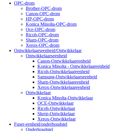
OPC-drom
Brother-OPC-drom
Canon-OPC-drom
HP-OPC-drom
Konica Minolta-OPC-drom
Oce-OPC-drom
Ricoh-OPC-drom
Sharp-OPC-drom
Xerox-OPC-drom
Ontwikkelaarseenheid/Ontwikkelaar
Ontwikkelaarseenheid
Canon-Ontwikkelaareenheid
Konica Minolta - Ontwikkelaareenheid
Ricoh-Ontwikkelaareenheid
Samsung-Ontwikkelaarseenheid
Sharp-Ontwikkelaareenheid
Xerox-Ontwikkelaareenheid
Ontwikkelaar
Konica Minolta-Ontwikkelaar
OCE-Ontwikkelaar
Ricoh-Ontwikkelaar
Skerp-Ontwikkelaar
Xerox-Ontwikkelaar
Fuser-eenheid/onderhoudstel
Onderhoudstel