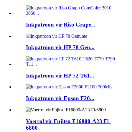
Inkpatroon vir Riso Grape...
Inkpatroon vir HP 78 Gen...
Inkpatroon vir HP 72 T61...
Inkpatroon vir Epson F20...
Voerrol vir Fujitsu F16800-A23 Fi-
6800