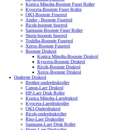
Konica Minolta-Boonste Fuser Roller
Kyocera-Boonste Fuser Roller
OKI-Boonste Fuserrol
Ander - Boonste Fuserrol
Ricoh-boonste fuserrol
Samsung-Boonste Fuser Roller
Skerp-boonste fuserrol
Toshiba-Boonste Fuserrol
Xerox-Boonste Fuserrol
Boonste Drukrol
Konica Minolta-Boonste Drukrol
Kyocera-Boonste Drukrol
Ricoh-Boonste Drukrol
Xerox-Boonste Drukrol
Onderste Drukrol
Brother-onderdrukroller
Canon-Laer Drukrol
HP-Laer Druk Roller
Konica Minolta-Laerdrukrol
Kyocera-Laerdrukroller
OKI-Onderdrukrol
Ricoh-onderdrukroller
Riso-Laer Drukroller
Samsung-Laer Druk Roller
Skerp-Laer Drukroller