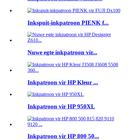
Inkspuit-inkpatroon PIENK f...
Nuwe egte inkpatroon vir...
Inkpatroon vir HP Kleur ...
Inkpatroon vir HP 950XL
Inkpatroon vir HP 800 50...