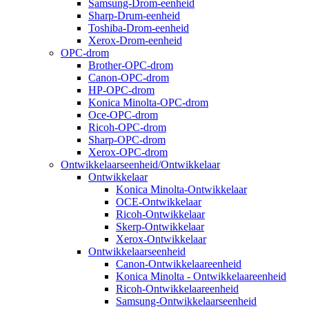
Samsung-Drom-eenheid
Sharp-Drum-eenheid
Toshiba-Drom-eenheid
Xerox-Drom-eenheid
OPC-drom
Brother-OPC-drom
Canon-OPC-drom
HP-OPC-drom
Konica Minolta-OPC-drom
Oce-OPC-drom
Ricoh-OPC-drom
Sharp-OPC-drom
Xerox-OPC-drom
Ontwikkelaarseenheid/Ontwikkelaar
Ontwikkelaar
Konica Minolta-Ontwikkelaar
OCE-Ontwikkelaar
Ricoh-Ontwikkelaar
Skerp-Ontwikkelaar
Xerox-Ontwikkelaar
Ontwikkelaarseenheid
Canon-Ontwikkelaareenheid
Konica Minolta - Ontwikkelaareenheid
Ricoh-Ontwikkelaareenheid
Samsung-Ontwikkelaarseenheid