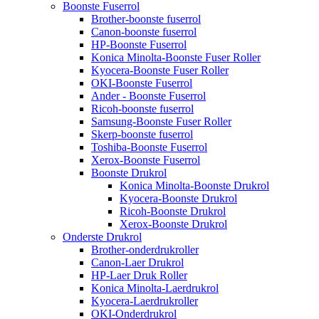
Boonste Fuserrol
Brother-boonste fuserrol
Canon-boonste fuserrol
HP-Boonste Fuserrol
Konica Minolta-Boonste Fuser Roller
Kyocera-Boonste Fuser Roller
OKI-Boonste Fuserrol
Ander - Boonste Fuserrol
Ricoh-boonste fuserrol
Samsung-Boonste Fuser Roller
Skerp-boonste fuserrol
Toshiba-Boonste Fuserrol
Xerox-Boonste Fuserrol
Boonste Drukrol
Konica Minolta-Boonste Drukrol
Kyocera-Boonste Drukrol
Ricoh-Boonste Drukrol
Xerox-Boonste Drukrol
Onderste Drukrol
Brother-onderdrukroller
Canon-Laer Drukrol
HP-Laer Druk Roller
Konica Minolta-Laerdrukrol
Kyocera-Laerdrukroller
OKI-Onderdrukrol