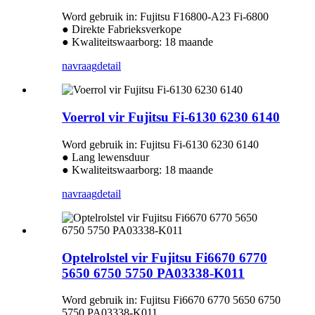
Word gebruik in: Fujitsu F16800-A23 Fi-6800
● Direkte Fabrieksverkope
● Kwaliteitswaarborg: 18 maande
navraag
detail
Voerrol vir Fujitsu Fi-6130 6230 6140
Word gebruik in: Fujitsu Fi-6130 6230 6140
● Lang lewensduur
● Kwaliteitswaarborg: 18 maande
navraag
detail
Optelrolstel vir Fujitsu Fi6670 6770
5650 6750 5750 PA03338-K011
Word gebruik in: Fujitsu Fi6670 6770 5650 6750
5750 PA03338-K011