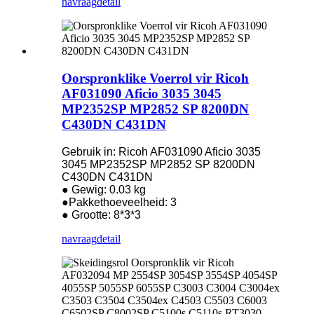
navraag
detail
Oorspronklike Voerrol vir Ricoh
AF031090 Aficio 3035 3045
MP2352SP MP2852 SP 8200DN
C430DN C431DN
Gebruik in: Ricoh AF031090 Aficio 3035
3045 MP2352SP MP2852 SP 8200DN
C430DN C431DN
● Gewig: 0.03 kg
●Pakkethoeveelheid: 3
● Grootte: 8*3*3
navraag
detail