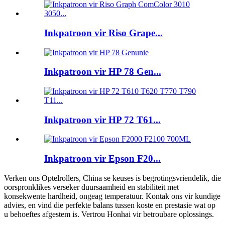
Inkpatroon vir Riso Grape...
Inkpatroon vir HP 78 Gen...
Inkpatroon vir HP 72 T61...
Inkpatroon vir Epson F20...
Verken ons Optelrollers, China se keuses is begrotingsvriendelik, die
oorspronklikes verseker duursaamheid en stabiliteit met
konsekwente hardheid, ongeag temperatuur. Kontak ons ​​vir kundige
advies, en vind die perfekte balans tussen koste en prestasie wat op
u behoeftes afgestem is. Vertrou Honhai vir betroubare oplossings.