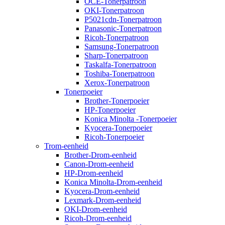
OCE-Tonerpatroon
OKI-Tonerpatroon
P5021cdn-Tonerpatroon
Panasonic-Tonerpatroon
Ricoh-Tonerpatroon
Samsung-Tonerpatroon
Sharp-Tonerpatroon
Taskalfa-Tonerpatroon
Toshiba-Tonerpatroon
Xerox-Tonerpatroon
Tonerpoeier
Brother-Tonerpoeier
HP-Tonerpoeier
Konica Minolta -Tonerpoeier
Kyocera-Tonerpoeier
Ricoh-Tonerpoeier
Trom-eenheid
Brother-Drom-eenheid
Canon-Drom-eenheid
HP-Drom-eenheid
Konica Minolta-Drom-eenheid
Kyocera-Drom-eenheid
Lexmark-Drom-eenheid
OKI-Drom-eenheid
Ricoh-Drom-eenheid