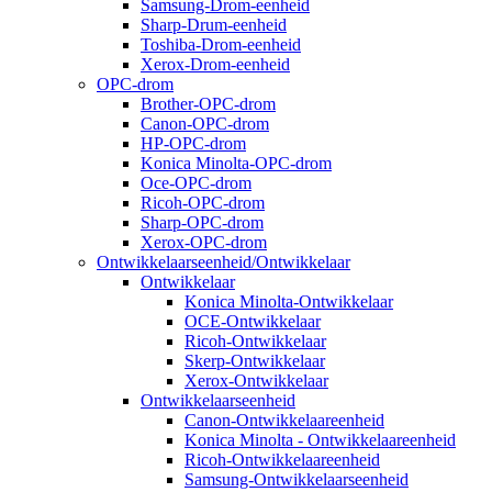
Samsung-Drom-eenheid
Sharp-Drum-eenheid
Toshiba-Drom-eenheid
Xerox-Drom-eenheid
OPC-drom
Brother-OPC-drom
Canon-OPC-drom
HP-OPC-drom
Konica Minolta-OPC-drom
Oce-OPC-drom
Ricoh-OPC-drom
Sharp-OPC-drom
Xerox-OPC-drom
Ontwikkelaarseenheid/Ontwikkelaar
Ontwikkelaar
Konica Minolta-Ontwikkelaar
OCE-Ontwikkelaar
Ricoh-Ontwikkelaar
Skerp-Ontwikkelaar
Xerox-Ontwikkelaar
Ontwikkelaarseenheid
Canon-Ontwikkelaareenheid
Konica Minolta - Ontwikkelaareenheid
Ricoh-Ontwikkelaareenheid
Samsung-Ontwikkelaarseenheid