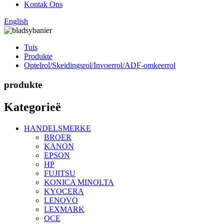
Kontak Ons
English
Tuis
Produkte
Optelrol/Skeidingsrol/Invoerrol/ADF-omkeerrol
produkte
Kategorieë
HANDELSMERKE
BROER
KANON
EPSON
HP
FUJITSU
KONICA MINOLTA
KYOCERA
LENOVO
LEXMARK
OCE