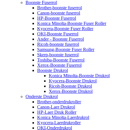
Boonste Fuserrol
Brother-boonste fuserrol
Canon-boonste fuserrol
HP-Boonste Fuserrol
Konica Minolta-Boonste Fuser Roller
Kyocera-Boonste Fuser Roller
OKI-Boonste Fuserrol
Ander - Boonste Fuserrol
Ricoh-boonste fuserrol
Samsung-Boonste Fuser Roller
Skerp-boonste fuserrol
Toshiba-Boonste Fuserrol
Xerox-Boonste Fuserrol
Boonste Drukrol
Konica Minolta-Boonste Drukrol
Kyocera-Boonste Drukrol
Ricoh-Boonste Drukrol
Xerox-Boonste Drukrol
Onderste Drukrol
Brother-onderdrukroller
Canon-Laer Drukrol
HP-Laer Druk Roller
Konica Minolta-Laerdrukrol
Kyocera-Laerdrukroller
OKI-Onderdrukrol