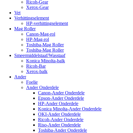
Ricoh-Gear
Xerox-Gear
Vet
Verhittingselement
HP-verhittingselement
Mag Roller
Canon-Mag-rol
HP-Mag-rol
Toshiba-Mag Roller
Toshiba-Mag Roller
Smeermiddelstaaf/Wasstaaf
Konica Minolta-balk
Ricoh-Bar
Xerox-balk
Ander
Foelie
Ander Onderdele
Canon-Ander Onderdele
Epson-Ander Onderdele
HP-Ander Onderdele
Konica Minolta-Ander Onderdele
OKI-Ander Onderdele
Ricoh-Ander Onderdele
Riso-Ander Onderdele
Toshiba-Ander Onderdele