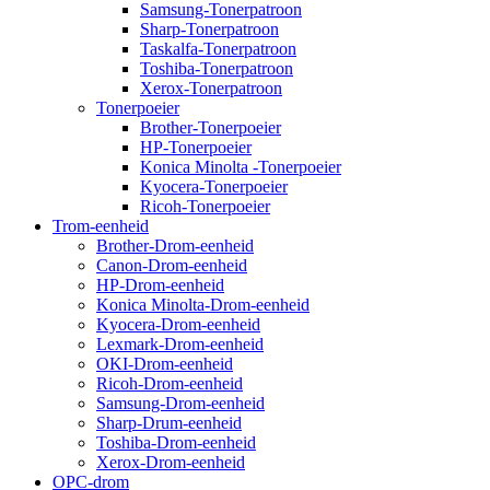
Samsung-Tonerpatroon
Sharp-Tonerpatroon
Taskalfa-Tonerpatroon
Toshiba-Tonerpatroon
Xerox-Tonerpatroon
Tonerpoeier
Brother-Tonerpoeier
HP-Tonerpoeier
Konica Minolta -Tonerpoeier
Kyocera-Tonerpoeier
Ricoh-Tonerpoeier
Trom-eenheid
Brother-Drom-eenheid
Canon-Drom-eenheid
HP-Drom-eenheid
Konica Minolta-Drom-eenheid
Kyocera-Drom-eenheid
Lexmark-Drom-eenheid
OKI-Drom-eenheid
Ricoh-Drom-eenheid
Samsung-Drom-eenheid
Sharp-Drum-eenheid
Toshiba-Drom-eenheid
Xerox-Drom-eenheid
OPC-drom