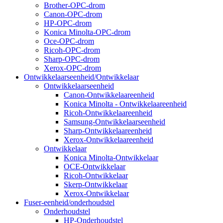
Brother-OPC-drom
Canon-OPC-drom
HP-OPC-drom
Konica Minolta-OPC-drom
Oce-OPC-drom
Ricoh-OPC-drom
Sharp-OPC-drom
Xerox-OPC-drom
Ontwikkelaarseenheid/Ontwikkelaar
Ontwikkelaarseenheid
Canon-Ontwikkelaareenheid
Konica Minolta - Ontwikkelaareenheid
Ricoh-Ontwikkelaareenheid
Samsung-Ontwikkelaarseenheid
Sharp-Ontwikkelaareenheid
Xerox-Ontwikkelaareenheid
Ontwikkelaar
Konica Minolta-Ontwikkelaar
OCE-Ontwikkelaar
Ricoh-Ontwikkelaar
Skerp-Ontwikkelaar
Xerox-Ontwikkelaar
Fuser-eenheid/onderhoudstel
Onderhoudstel
HP-Onderhoudstel