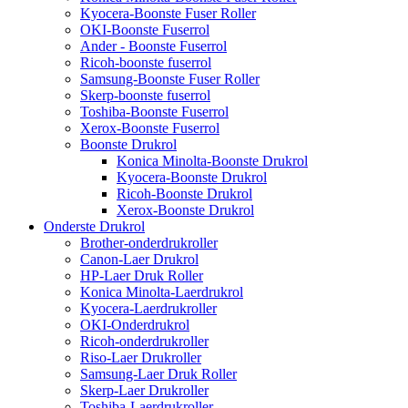
Kyocera-Boonste Fuser Roller
OKI-Boonste Fuserrol
Ander - Boonste Fuserrol
Ricoh-boonste fuserrol
Samsung-Boonste Fuser Roller
Skerp-boonste fuserrol
Toshiba-Boonste Fuserrol
Xerox-Boonste Fuserrol
Boonste Drukrol
Konica Minolta-Boonste Drukrol
Kyocera-Boonste Drukrol
Ricoh-Boonste Drukrol
Xerox-Boonste Drukrol
Onderste Drukrol
Brother-onderdrukroller
Canon-Laer Drukrol
HP-Laer Druk Roller
Konica Minolta-Laerdrukrol
Kyocera-Laerdrukroller
OKI-Onderdrukrol
Ricoh-onderdrukroller
Riso-Laer Drukroller
Samsung-Laer Druk Roller
Skerp-Laer Drukroller
Toshiba-Laerdrukroller