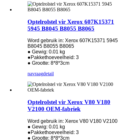
Optelrolstel vir Xerox 607K15371
5945 B8045 B8055 B8065
Word gebruik in: Xerox 607K15371 5945
B8045 B8055 B8065
● Gewig: 0.01 kg
●Pakkethoeveelheid: 3
● Grootte: 8*8*3cm
navraag
detail
Optelrolstel vir Xerox V80 V180
V2100 OEM-fabriek
Word gebruik in: Xerox V80 V180 V2100
● Gewig: 0.01 kg
●Pakkethoeveelheid: 3
● Grootte: 8*8*3cm