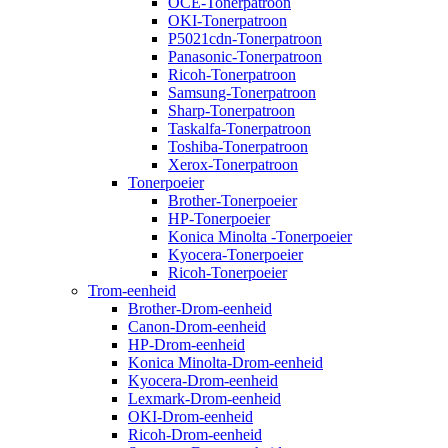
OCE-Tonerpatroon
OKI-Tonerpatroon
P5021cdn-Tonerpatroon
Panasonic-Tonerpatroon
Ricoh-Tonerpatroon
Samsung-Tonerpatroon
Sharp-Tonerpatroon
Taskalfa-Tonerpatroon
Toshiba-Tonerpatroon
Xerox-Tonerpatroon
Tonerpoeier
Brother-Tonerpoeier
HP-Tonerpoeier
Konica Minolta -Tonerpoeier
Kyocera-Tonerpoeier
Ricoh-Tonerpoeier
Trom-eenheid
Brother-Drom-eenheid
Canon-Drom-eenheid
HP-Drom-eenheid
Konica Minolta-Drom-eenheid
Kyocera-Drom-eenheid
Lexmark-Drom-eenheid
OKI-Drom-eenheid
Ricoh-Drom-eenheid