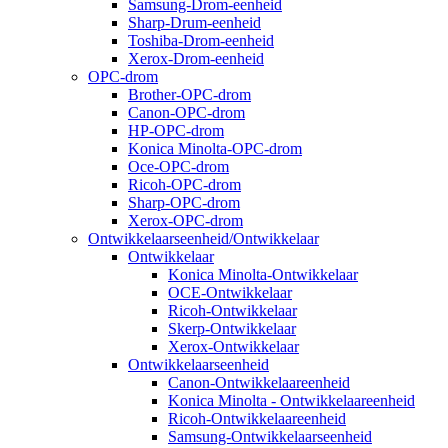
Samsung-Drom-eenheid
Sharp-Drum-eenheid
Toshiba-Drom-eenheid
Xerox-Drom-eenheid
OPC-drom
Brother-OPC-drom
Canon-OPC-drom
HP-OPC-drom
Konica Minolta-OPC-drom
Oce-OPC-drom
Ricoh-OPC-drom
Sharp-OPC-drom
Xerox-OPC-drom
Ontwikkelaarseenheid/Ontwikkelaar
Ontwikkelaar
Konica Minolta-Ontwikkelaar
OCE-Ontwikkelaar
Ricoh-Ontwikkelaar
Skerp-Ontwikkelaar
Xerox-Ontwikkelaar
Ontwikkelaarseenheid
Canon-Ontwikkelaareenheid
Konica Minolta - Ontwikkelaareenheid
Ricoh-Ontwikkelaareenheid
Samsung-Ontwikkelaarseenheid