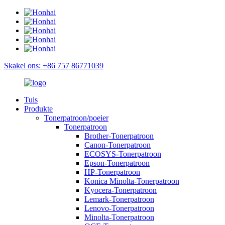
Skakel ons: +86 757 86771039
Tuis
Produkte
Tonerpatroon/poeier
Tonerpatroon
Brother-Tonerpatroon
Canon-Tonerpatroon
ECOSYS-Tonerpatroon
Epson-Tonerpatroon
HP-Tonerpatroon
Konica Minolta-Tonerpatroon
Kyocera-Tonerpatroon
Lemark-Tonerpatroon
Lenovo-Tonerpatroon
Minolta-Tonerpatroon