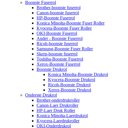
Boonste Fuserrol
Brother-boonste fuserrol
Canon-boonste fuserrol
HP-Boonste Fuserrol
Konica Minolta-Boonste Fuser Roller
Kyocera-Boonste Fuser Roller
OKI-Boonste Fuserrol
Ander - Boonste Fuserrol
Ricoh-boonste fuserrol
Samsung-Boonste Fuser Roller
Skerp-boonste fuserrol
Toshiba-Boonste Fuserrol
Xerox-Boonste Fuserrol
Boonste Drukrol
Konica Minolta-Boonste Drukrol
Kyocera-Boonste Drukrol
Ricoh-Boonste Drukrol
Xerox-Boonste Drukrol
Onderste Drukrol
Brother-onderdrukroller
Canon-Laer Drukroller
HP-Laer Druk Roller
Konica Minolta-Laerdrukrol
Kyocera-Laerdrukroller
OKI-Onderdrukrol