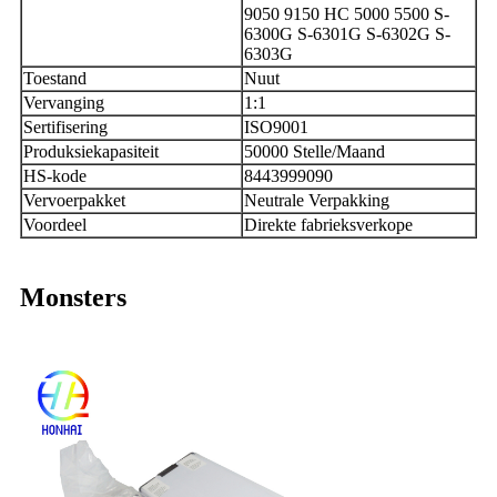
9050 9150 HC 5000 5500 S-
6300G S-6301G S-6302G S-
6303G
Toestand
Nuut
Vervanging
1:1
Sertifisering
ISO9001
Produksiekapasiteit
50000 Stelle/Maand
HS-kode
8443999090
Vervoerpakket
Neutrale Verpakking
Voordeel
Direkte fabrieksverkope
Monsters