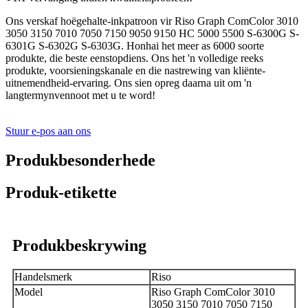
Ons verskaf hoëgehalte-inkpatroon vir Riso Graph ComColor 3010
3050 3150 7010 7050 7150 9050 9150 HC 5000 5500 S-6300G S-
6301G S-6302G S-6303G. Honhai het meer as 6000 soorte
produkte, die beste eenstopdiens. Ons het 'n volledige reeks
produkte, voorsieningskanale en die nastrewing van kliënte-
uitnemendheid-ervaring. Ons sien opreg daarna uit om 'n
langtermynvennoot met u te word!
Stuur e-pos aan ons
Produkbesonderhede
Produk-etikette
Produkbeskrywing
Handelsmerk
Riso
Model
Riso Graph ComColor 3010
3050 3150 7010 7050 7150