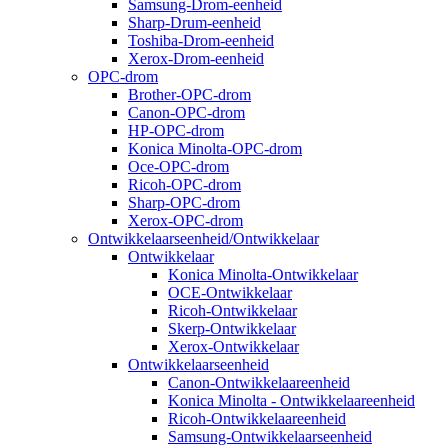
Samsung-Drom-eenheid
Sharp-Drum-eenheid
Toshiba-Drom-eenheid
Xerox-Drom-eenheid
OPC-drom
Brother-OPC-drom
Canon-OPC-drom
HP-OPC-drom
Konica Minolta-OPC-drom
Oce-OPC-drom
Ricoh-OPC-drom
Sharp-OPC-drom
Xerox-OPC-drom
Ontwikkelaarseenheid/Ontwikkelaar
Ontwikkelaar
Konica Minolta-Ontwikkelaar
OCE-Ontwikkelaar
Ricoh-Ontwikkelaar
Skerp-Ontwikkelaar
Xerox-Ontwikkelaar
Ontwikkelaarseenheid
Canon-Ontwikkelaareenheid
Konica Minolta - Ontwikkelaareenheid
Ricoh-Ontwikkelaareenheid
Samsung-Ontwikkelaarseenheid