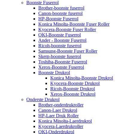
Boonste Fuserrol
Brother-boonste fuserrol
Canon-boonste fuserrol
HP-Boonste Fuserrol
Konica Minolta-Boonste Fuser Roller
Kyocera-Boonste Fuser Roller
OKI-Boonste Fuserrol
Ander - Boonste Fuserrol
Ricoh-boonste fuserrol
Samsung-Boonste Fuser Roller
Skerp-boonste fuserrol
Toshiba-Boonste Fuserrol
Xerox-Boonste Fuserrol
Boonste Drukrol
Konica Minolta-Boonste Drukrol
Kyocera-Boonste Drukrol
Ricoh-Boonste Drukrol
Xerox-Boonste Drukrol
Onderste Drukrol
Brother-onderdrukroller
Canon-Laer Drukrol
HP-Laer Druk Roller
Konica Minolta-Laerdrukrol
Kyocera-Laerdrukroller
OKI-Onderdrukrol