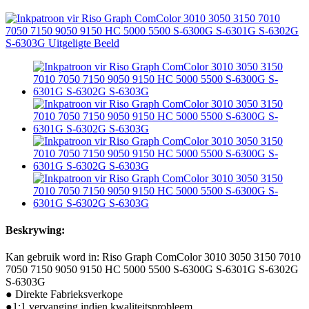
Beskrywing:
Kan gebruik word in: Riso Graph ComColor 3010 3050 3150 7010
7050 7150 9050 9150 HC 5000 5500 S-6300G S-6301G S-6302G
S-6303G
● Direkte Fabrieksverkope
●1:1 vervanging indien kwaliteitsprobleem