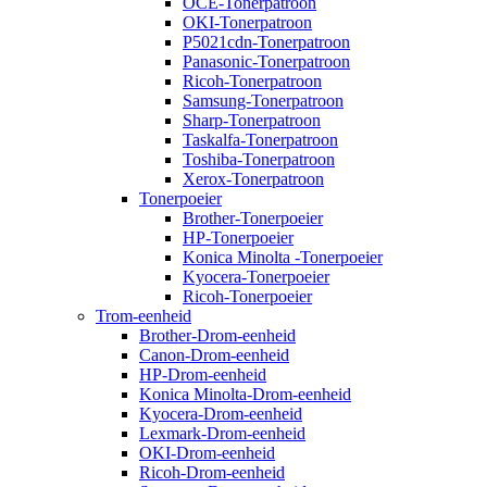
OCE-Tonerpatroon
OKI-Tonerpatroon
P5021cdn-Tonerpatroon
Panasonic-Tonerpatroon
Ricoh-Tonerpatroon
Samsung-Tonerpatroon
Sharp-Tonerpatroon
Taskalfa-Tonerpatroon
Toshiba-Tonerpatroon
Xerox-Tonerpatroon
Tonerpoeier
Brother-Tonerpoeier
HP-Tonerpoeier
Konica Minolta -Tonerpoeier
Kyocera-Tonerpoeier
Ricoh-Tonerpoeier
Trom-eenheid
Brother-Drom-eenheid
Canon-Drom-eenheid
HP-Drom-eenheid
Konica Minolta-Drom-eenheid
Kyocera-Drom-eenheid
Lexmark-Drom-eenheid
OKI-Drom-eenheid
Ricoh-Drom-eenheid