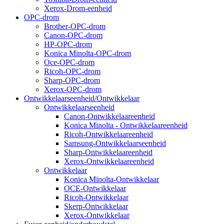
Xerox-Drom-eenheid
OPC-drom
Brother-OPC-drom
Canon-OPC-drom
HP-OPC-drom
Konica Minolta-OPC-drom
Oce-OPC-drom
Ricoh-OPC-drom
Sharp-OPC-drom
Xerox-OPC-drom
Ontwikkelaarseenheid/Ontwikkelaar
Ontwikkelaarseenheid
Canon-Ontwikkelaareenheid
Konica Minolta - Ontwikkelaareenheid
Ricoh-Ontwikkelaareenheid
Samsung-Ontwikkelaarseenheid
Sharp-Ontwikkelaareenheid
Xerox-Ontwikkelaareenheid
Ontwikkelaar
Konica Minolta-Ontwikkelaar
OCE-Ontwikkelaar
Ricoh-Ontwikkelaar
Skerp-Ontwikkelaar
Xerox-Ontwikkelaar