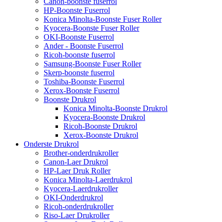
Canon-boonste fuserrol
HP-Boonste Fuserrol
Konica Minolta-Boonste Fuser Roller
Kyocera-Boonste Fuser Roller
OKI-Boonste Fuserrol
Ander - Boonste Fuserrol
Ricoh-boonste fuserrol
Samsung-Boonste Fuser Roller
Skerp-boonste fuserrol
Toshiba-Boonste Fuserrol
Xerox-Boonste Fuserrol
Boonste Drukrol
Konica Minolta-Boonste Drukrol
Kyocera-Boonste Drukrol
Ricoh-Boonste Drukrol
Xerox-Boonste Drukrol
Onderste Drukrol
Brother-onderdrukroller
Canon-Laer Drukrol
HP-Laer Druk Roller
Konica Minolta-Laerdrukrol
Kyocera-Laerdrukroller
OKI-Onderdrukrol
Ricoh-onderdrukroller
Riso-Laer Drukroller