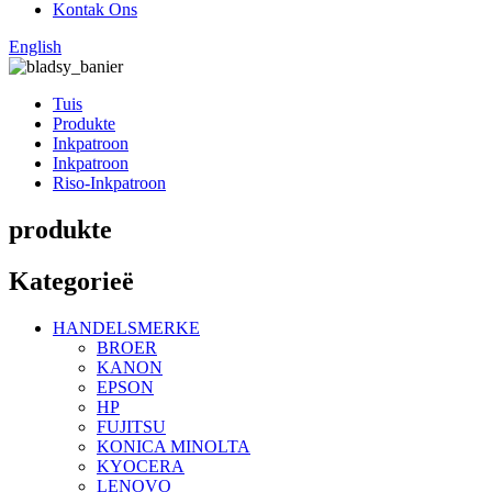
Kontak Ons
English
Tuis
Produkte
Inkpatroon
Inkpatroon
Riso-Inkpatroon
produkte
Kategorieë
HANDELSMERKE
BROER
KANON
EPSON
HP
FUJITSU
KONICA MINOLTA
KYOCERA
LENOVO